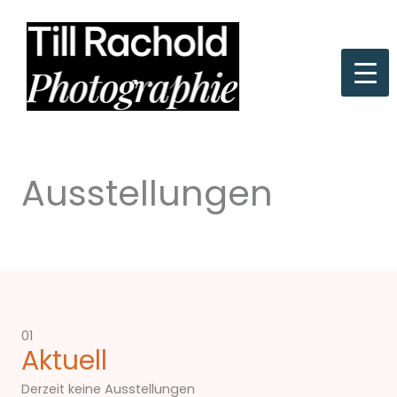
Zum
Inhalt
springen
Ausstellungen
01
Aktuell
Derzeit keine Ausstellungen