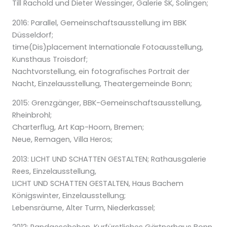
Till Rachold und Dieter Wessinger, Galerie SK, Solingen;
2016:
Parallel
, Gemeinschaftsausstellung im BBK
Düsseldorf;
time(Dis)placement
Internationale Fotoausstellung,
Kunsthaus Troisdorf;
Nachtvorstellung,
ein fotografisches Portrait der
Nacht, Einzelausstellung, Theatergemeinde Bonn;
2015:
Grenzgänger,
BBK-Gemeinschaftsausstellung,
Rheinbrohl;
Charterflug,
Art Kap-Hoorn, Bremen;
Neue,
Remagen, Villa Heros;
2013:
LICHT UND SCHATTEN GESTALTEN
;
Rathausgalerie
Rees, Einzelausstellung,
LICHT UND SCHATTEN GESTALTEN,
Haus Bachem
Königswinter, Einzelausstellung;
Lebensräume,
Alter Turm, Niederkassel;