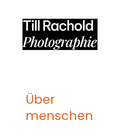
Zum
Inhalt
springen
Über
menschen